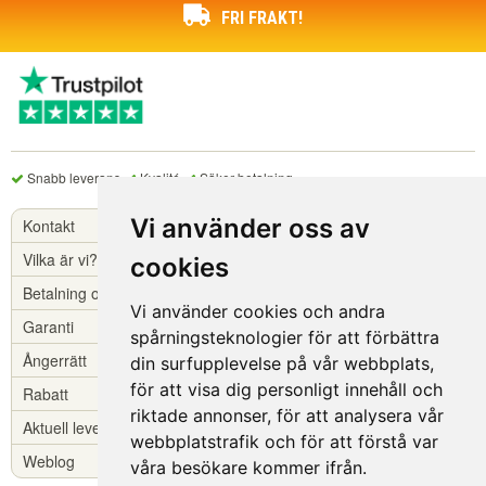
FRI FRAKT!
Snabb leverans
Kvalité
Säker betalning
Vi använder oss av
Kontakt
Vilka är vi?
cookies
Betalning och leverans
Vi använder cookies och andra
Garanti
spårningsteknologier för att förbättra
Ångerrätt
din surfupplevelse på vår webbplats,
för att visa dig personligt innehåll och
Rabatt
riktade annonser, för att analysera vår
Aktuell leverans
webbplatstrafik och för att förstå var
Weblog
våra besökare kommer ifrån.