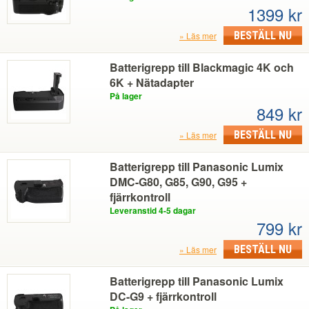
1399 kr
BESTÄLL NU
Läs mer
Batterigrepp till Blackmagic 4K och
6K + Nätadapter
På lager
849 kr
BESTÄLL NU
Läs mer
Batterigrepp till Panasonic Lumix
DMC-G80, G85, G90, G95 +
fjärrkontroll
Leveranstid 4-5 dagar
799 kr
BESTÄLL NU
Läs mer
Batterigrepp till Panasonic Lumix
DC-G9 + fjärrkontroll