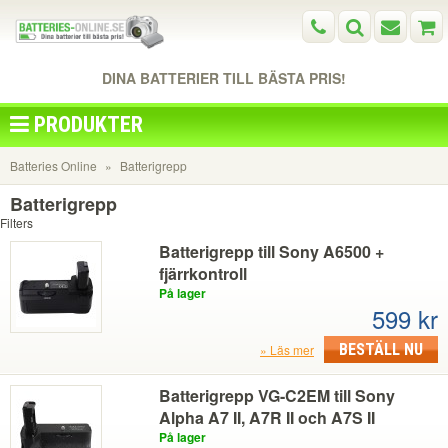
DINA BATTERIER TILL BÄSTA PRIS!
PRODUKTER
Batteries Online
Batterigrepp
Batterigrepp
Filters
Batterigrepp till Sony A6500 +
fjärrkontroll
På lager
599 kr
BESTÄLL NU
Läs mer
Batterigrepp VG-C2EM till Sony
Alpha A7 II, A7R II och A7S II
På lager