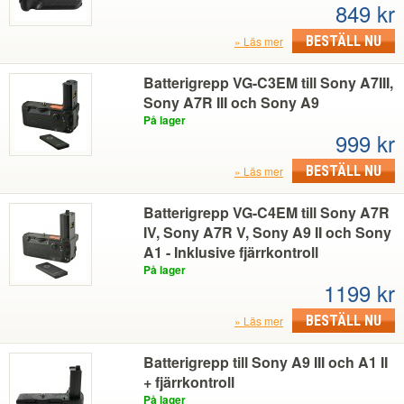
849 kr
BESTÄLL NU
Läs mer
Batterigrepp VG-C3EM till Sony A7III,
Sony A7R III och Sony A9
På lager
999 kr
BESTÄLL NU
Läs mer
Batterigrepp VG-C4EM till Sony A7R
IV, Sony A7R V, Sony A9 II och Sony
A1 - Inklusive fjärrkontroll
På lager
1199 kr
BESTÄLL NU
Läs mer
Batterigrepp till Sony A9 III och A1 II
+ fjärrkontroll
På lager