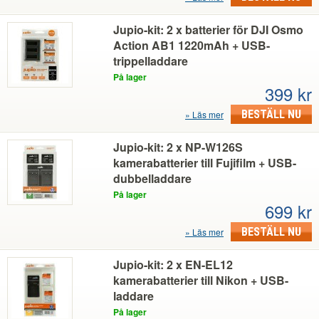
Jupio-kit: 2 x batterier för DJI Osmo
Action AB1 1220mAh + USB-
trippelladdare
På lager
399 kr
BESTÄLL NU
Läs mer
Jupio-kit: 2 x NP-W126S
kamerabatterier till Fujifilm + USB-
dubbelladdare
På lager
699 kr
BESTÄLL NU
Läs mer
Jupio-kit: 2 x EN-EL12
kamerabatterier till Nikon + USB-
laddare
På lager