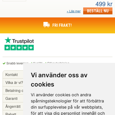
499 kr
BESTÄLL NU
Läs mer
FRI FRAKT!
Snabb leverans
Kvalité
Säker betalning
Vi använder oss av
Kontakt
Vilka är vi?
cookies
Betalning och leverans
Vi använder cookies och andra
Garanti
spårningsteknologier för att förbättra
Ångerrätt
din surfupplevelse på vår webbplats,
för att visa dig personligt innehåll och
Rabatt